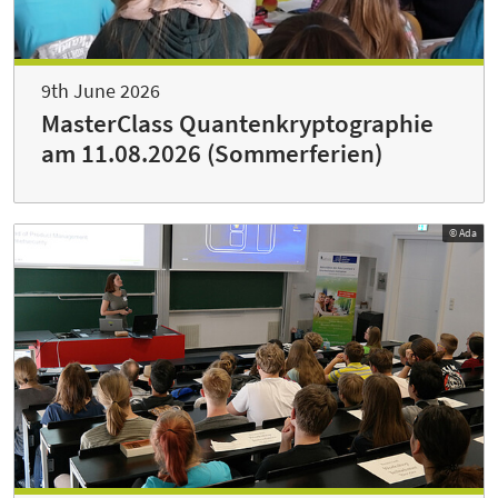
9th June 2026
MasterClass Quantenkryptographie
am 11.08.2026 (Sommerferien)
© Ada