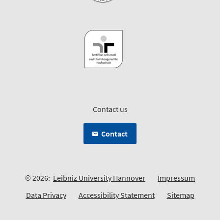
Contact us
Contact
© 2026:
Leibniz University Hannover
Impressum
Data Privacy
Accessibility Statement
Sitemap