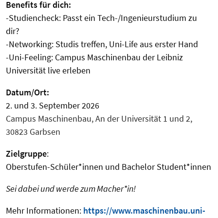
Benefits für dich:
-Studiencheck: Passt ein Tech-/Ingenieurstudium zu
dir?
-Networking: Studis treffen, Uni-Life aus erster Hand
-Uni-Feeling: Campus Maschinenbau der Leibniz
Universität live erleben
Datum/Ort:
2. und 3. September 2026
Campus Maschinenbau, An der Universität 1 und 2,
30823 Garbsen
Zielgruppe
:
Oberstufen-Schüler*innen und Bachelor Student*innen
Sei dabei und werde zum Macher*in!
Mehr Informationen:
https://www.maschinenbau.uni-