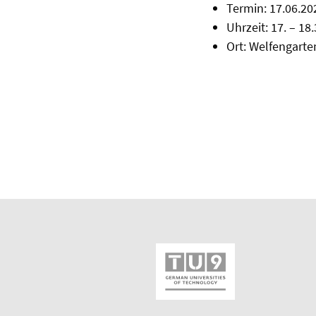
Termin: 17.06.20
Uhrzeit: 17. – 18
Ort: Welfengart