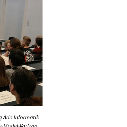
g Ada Informatik
le-Model-Vortrag