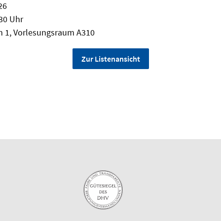
26
.30 Uhr
en 1, Vorlesungsraum A310
Zur Listenansicht