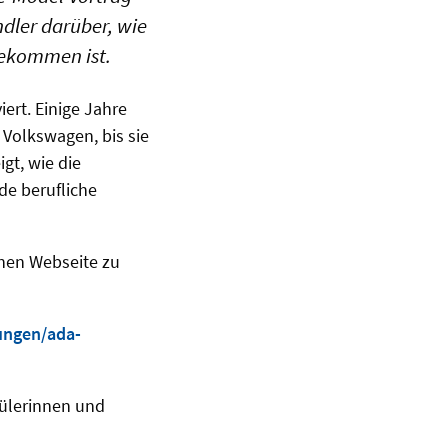
ndler darüber, wie
gekommen ist.
ert. Einige Jahre
 Volkswagen, bis sie
gt, wie die
de berufliche
nen Webseite zu
ungen/ada-
hülerinnen und