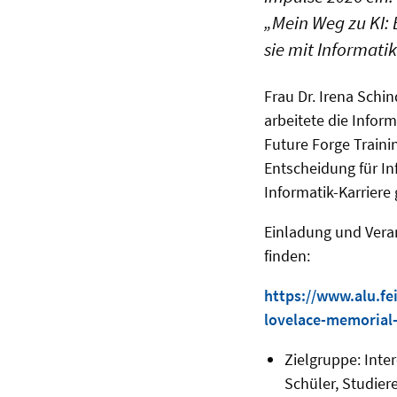
„Mein Weg zu KI: 
sie mit Informati
Frau Dr. Irena Schi
arbeitete die Infor
Future Forge Trainin
Entscheidung für I
Informatik-Karriere
Einladung und Vera
finden:
https://www.alu.fe
lovelace-memorial-
Zielgruppe: Inter
Schüler, Studier