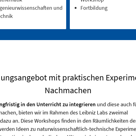
genieurwissenschaften und
Fortbildung
chnik
dungsangebot mit praktischen Experi
Nachmachen
gfristig in den Unterricht zu integrieren
und diese auch f
 machen, bieten wir im Rahmen des Leibniz Labs zweimal
dazu an. Diese Workshops finden in den Räumlichkeiten der
werden Ideen zu naturwissenschaftlich-technische Experime