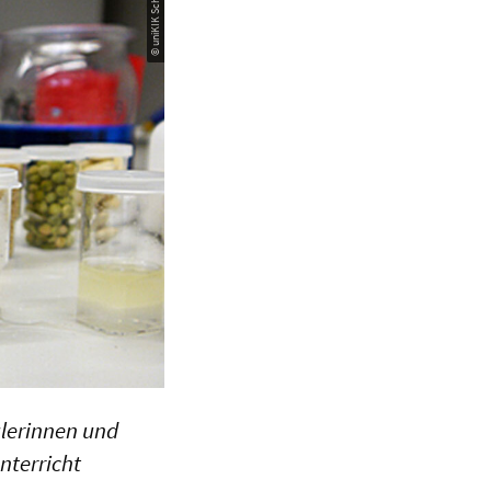
ülerinnen und
nterricht