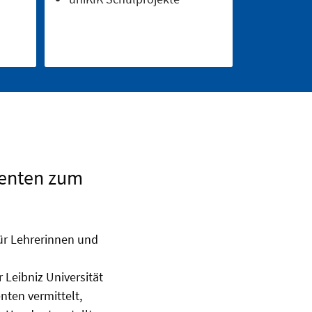
menten zum
ür Lehrerinnen und
 Leibniz Universität
nten vermittelt,