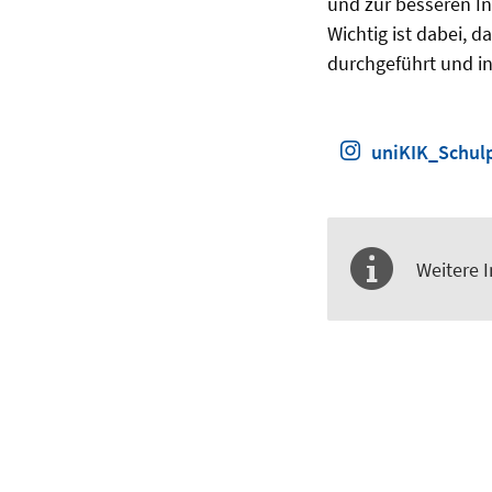
und zur besseren In
Wichtig ist dabei, 
durchgeführt und in
uniKIK_Schulp
Weitere 