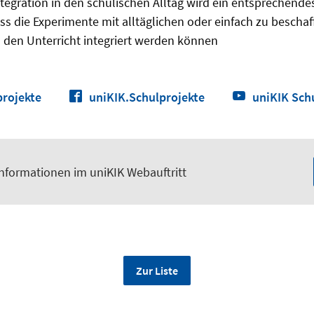
tegration in den schulischen Alltag wird ein entsprechendes
dass die Experimente mit alltäglichen oder einfach zu bescha
 den Unterricht integriert werden können
rojekte
uniKIK.Schulprojekte
uniKIK Sch
Informationen im uniKIK Webauftritt
Zur Liste