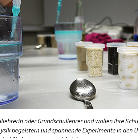
ullehrerin oder Grundschullehrer und wollen Ihre Sch
hysik begeistern und spannende Experimente in den U