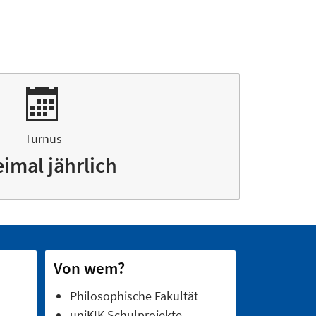
Turnus
imal jährlich
Von wem?
Philosophische Fakultät
uniKIK Schulprojekte