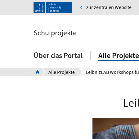
zur zentralen Website
Schulprojekte
Über das Portal
Alle Projekte
Alle Projekte
Lei