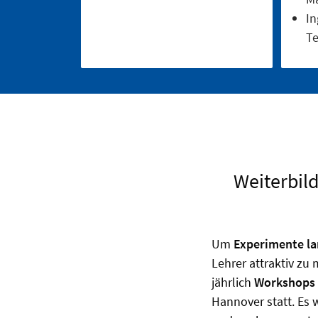
In
Te
Weiterbil
Um
Experimente lan
Lehrer attraktiv zu
jährlich
Workshops
Hannover statt. Es 