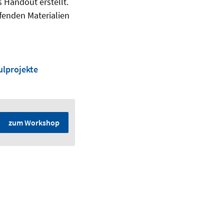
 Handout erstellt.
ffenden Materialien
ulprojekte
zum Workshop