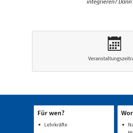
integrieren? Dann 
Veranstaltungszeit
Für wen?
Wor
Lehrkräfte
Na
M