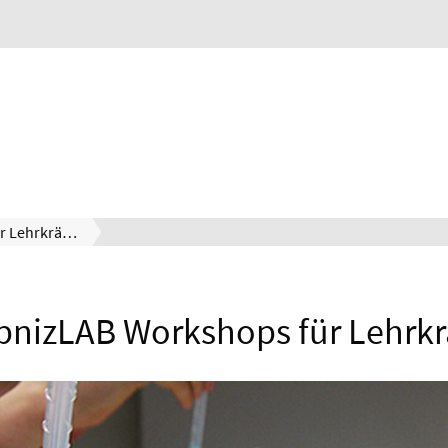
LeibnizLAB Workshops für Lehrkräfte
bnizLAB Workshops für Lehrkr