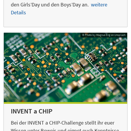
den Girls’Day und den Boys’Day an.
weitere
Details
© Photo by Magnus Eng on Unsplash
INVENT a CHIP
Bei der INVENT a CHIP-Challenge stellt ihr euer
Wissen unter Beweis und eignet euch Kenntnisse