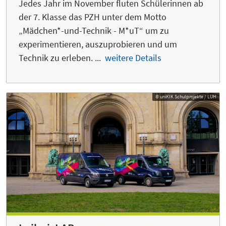
Jedes Jahr im November fluten Schülerinnen ab
der 7. Klasse das PZH unter dem Motto
„Mädchen*-und-Technik - M*uT“ um zu
experimentieren, auszuprobieren und um
Technik zu erleben. ...
weitere Details
© uniKIK Schulprojekte / LUH