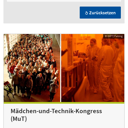
Zurücksetzen
© IMPT/Petring
Mädchen-und-Technik-Kongress
(MuT)