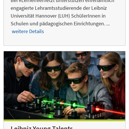
Bei #LernenVernetzt unterstützen ehrenamtlich
engagierte Lehramtsstudierende der Leibniz
Universität Hannover (LUH) SchülerInnen in
Schulen und pädagogischen Einrichtungen. ...
weitere Details
Leibniz Young Talents